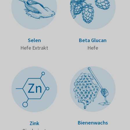
Selen
Beta Glucan
Hefe Extrakt
Hefe
Bienen­wachs
Zink