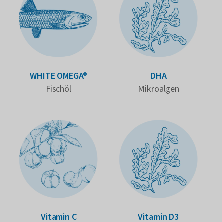
WHITE OMEGA®
DHA
Fischöl
Mikro­algen
Vitamin C
Vitamin D3