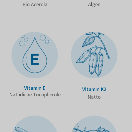
Bio Acerola
Algen
Vitamin E
Vitamin K2
Natür­liche Tocopherole
Natto