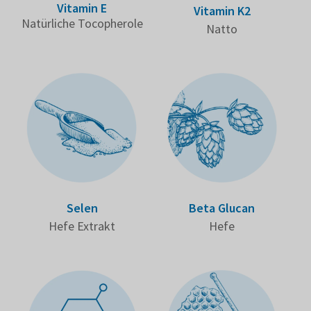
Vitamin E
Vitamin K2
Natür­liche Tocopherole
Natto
Selen
Beta Glucan
Hefe Extrakt
Hefe