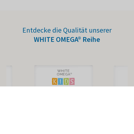
Entdecke die Qualität unserer
WHITE OMEGA® Reihe