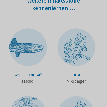
Weitere Inhalts­stoffe
kennenlernen …
WHITE OMEGA®
DHA
Fischöl
Mikro­algen