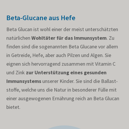
Beta-Glucane aus Hefe
Beta Glucan ist wohl einer der meist unter­schätzten
natür­li­chen
Wohltäter für das Immun­system
. Zu
finden sind die soge­nannten Beta Glucane vor allem
in Getreide, Hefe, aber auch Pilzen und Algen. Sie
eignen sich hervor­ra­gend zusammen mit Vitamin C
und Zink
zur Unter­stüt­zung eines gesunden
Immun­sys­tems
unserer Kinder. Sie sind die Ballast­
stoffe, welche uns die Natur in beson­derer Fülle mit
einer ausge­wo­genen Ernährung reich an Beta Glucan
bietet.