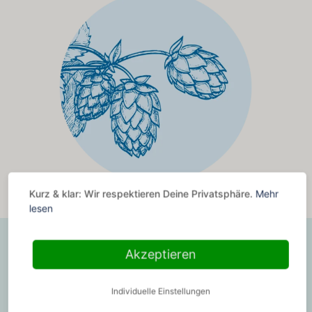
Kurz & klar: Wir respektieren Deine Privatsphäre.
Mehr
lesen
Akzeptieren
Gesund­heit­li­cher Nutzen von Beta-
Glucanen
Individuelle Einstellungen